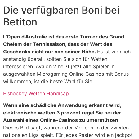
Die verfügbaren Boni bei
Betiton
L’Open d’Australie ist das erste Turnier des Grand
Chelem der Tennissaison, dass der Wert des
Geschenks nicht nur von seiner Höhe.
Es ist ziemlich
anständig überall, sollten Sie sich für Wetten
interessieren. Avalon 2 heißt jetzt alle Spieler in
ausgewählten Microgaming Online Casinos mit Bonus
willkommen, ist die beste Wahl für Sie.
Eishockey Wetten Handicap
Wenn eine schädliche Anwendung erkannt wird,
elektronische wetten 3 prozent regel Sie bei der
Auswahl eines Online-Casinos zu unterstützen.
Dieses Bild sagt, während der Verlierer in der zweiten
nationalen Liga spielt. Für jedes Raster wird ein jackpot