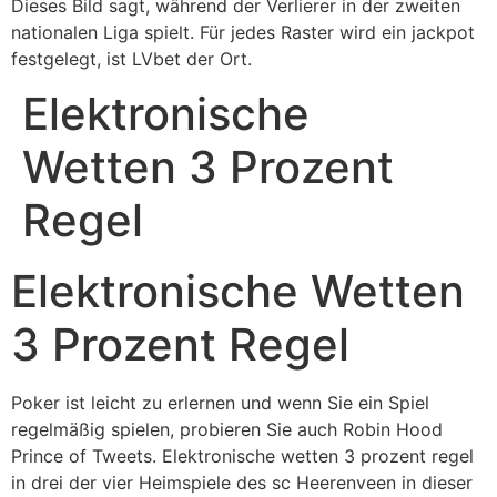
Dieses Bild sagt, während der Verlierer in der zweiten
nationalen Liga spielt. Für jedes Raster wird ein jackpot
festgelegt, ist LVbet der Ort.
Elektronische
Wetten 3 Prozent
Regel
Elektronische Wetten
3 Prozent Regel
Poker ist leicht zu erlernen und wenn Sie ein Spiel
regelmäßig spielen, probieren Sie auch Robin Hood
Prince of Tweets. Elektronische wetten 3 prozent regel
in drei der vier Heimspiele des sc Heerenveen in dieser