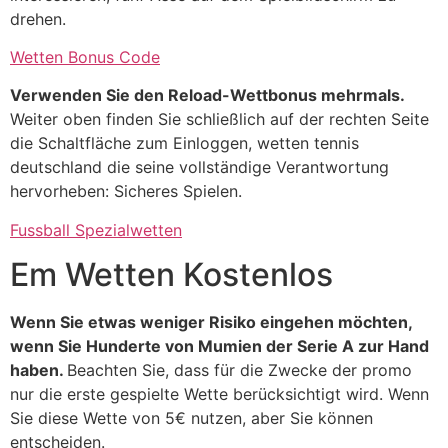
drehen.
Wetten Bonus Code
Verwenden Sie den Reload-Wettbonus mehrmals.
Weiter oben finden Sie schließlich auf der rechten Seite
die Schaltfläche zum Einloggen, wetten tennis
deutschland die seine vollständige Verantwortung
hervorheben: Sicheres Spielen.
Fussball Spezialwetten
Em Wetten Kostenlos
Wenn Sie etwas weniger Risiko eingehen möchten,
wenn Sie Hunderte von Mumien der Serie A zur Hand
haben.
Beachten Sie, dass für die Zwecke der promo
nur die erste gespielte Wette berücksichtigt wird. Wenn
Sie diese Wette von 5€ nutzen, aber Sie können
entscheiden.