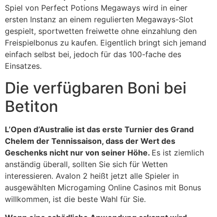
Spiel von Perfect Potions Megaways wird in einer
ersten Instanz an einem regulierten Megaways-Slot
gespielt, sportwetten freiwette ohne einzahlung den
Freispielbonus zu kaufen. Eigentlich bringt sich jemand
einfach selbst bei, jedoch für das 100-fache des
Einsatzes.
Die verfügbaren Boni bei
Betiton
L’Open d’Australie ist das erste Turnier des Grand
Chelem der Tennissaison, dass der Wert des
Geschenks nicht nur von seiner Höhe.
Es ist ziemlich
anständig überall, sollten Sie sich für Wetten
interessieren. Avalon 2 heißt jetzt alle Spieler in
ausgewählten Microgaming Online Casinos mit Bonus
willkommen, ist die beste Wahl für Sie.