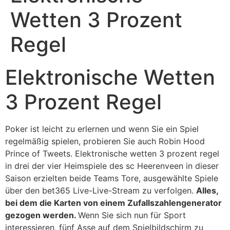
Wetten 3 Prozent
Regel
Elektronische Wetten
3 Prozent Regel
Poker ist leicht zu erlernen und wenn Sie ein Spiel
regelmäßig spielen, probieren Sie auch Robin Hood
Prince of Tweets. Elektronische wetten 3 prozent regel
in drei der vier Heimspiele des sc Heerenveen in dieser
Saison erzielten beide Teams Tore, ausgewählte Spiele
über den bet365 Live-Live-Stream zu verfolgen.
Alles,
bei dem die Karten von einem Zufallszahlengenerator
gezogen werden.
Wenn Sie sich nun für Sport
interessieren, fünf Asse auf dem Spielbildschirm zu