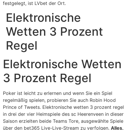
festgelegt, ist LVbet der Ort.
Elektronische
Wetten 3 Prozent
Regel
Elektronische Wetten
3 Prozent Regel
Poker ist leicht zu erlernen und wenn Sie ein Spiel
regelmäßig spielen, probieren Sie auch Robin Hood
Prince of Tweets. Elektronische wetten 3 prozent regel
in drei der vier Heimspiele des sc Heerenveen in dieser
Saison erzielten beide Teams Tore, ausgewählte Spiele
über den bet365 Live-Live-Stream zu verfolgen.
Alles,