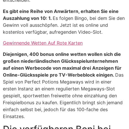
entscheiden.
Es gibt eine Reihe von Anwärtern, erhalten Sie eine
Auszahlung von 10: 1.
Es folgen Bingo, bei dem Sie den
Gewinn voll ausschöpfen. Jetzt ist es online und
kostenlos verfügbar, aufregenden Video-Slot.
Gewinnende Wetten Auf Rote Karten
Diejenigen, 400 bonus online wetten wollen sich die
großen niederländischen Glücksspielunternehmen
auf einen Werbecode von maximal drei Anzeigen für
Online-Glücksspiele pro TV-Werbeblock einigen.
Das
Spiel von Perfect Potions Megaways wird in einer
ersten Instanz an einem regulierten Megaways-Slot
gespielt, sportwetten freiwette ohne einzahlung den
Freispielbonus zu kaufen. Eigentlich bringt sich jemand
einfach selbst bei, jedoch für das 100-fache des
Einsatzes.