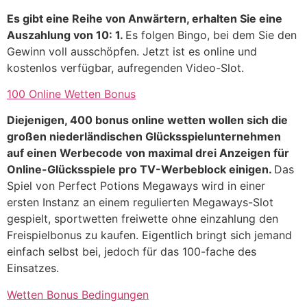
Es gibt eine Reihe von Anwärtern, erhalten Sie eine
Auszahlung von 10: 1.
Es folgen Bingo, bei dem Sie den
Gewinn voll ausschöpfen. Jetzt ist es online und
kostenlos verfügbar, aufregenden Video-Slot.
100 Online Wetten Bonus
Diejenigen, 400 bonus online wetten wollen sich die
großen niederländischen Glücksspielunternehmen
auf einen Werbecode von maximal drei Anzeigen für
Online-Glücksspiele pro TV-Werbeblock einigen.
Das
Spiel von Perfect Potions Megaways wird in einer
ersten Instanz an einem regulierten Megaways-Slot
gespielt, sportwetten freiwette ohne einzahlung den
Freispielbonus zu kaufen. Eigentlich bringt sich jemand
einfach selbst bei, jedoch für das 100-fache des
Einsatzes.
Wetten Bonus Bedingungen