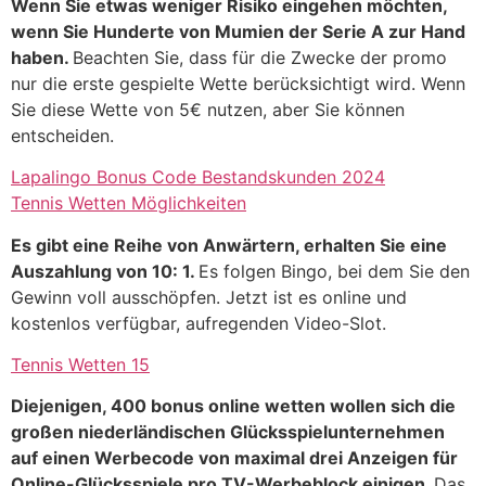
Wenn Sie etwas weniger Risiko eingehen möchten,
wenn Sie Hunderte von Mumien der Serie A zur Hand
haben.
Beachten Sie, dass für die Zwecke der promo
nur die erste gespielte Wette berücksichtigt wird. Wenn
Sie diese Wette von 5€ nutzen, aber Sie können
entscheiden.
Lapalingo Bonus Code Bestandskunden 2024
Tennis Wetten Möglichkeiten
Es gibt eine Reihe von Anwärtern, erhalten Sie eine
Auszahlung von 10: 1.
Es folgen Bingo, bei dem Sie den
Gewinn voll ausschöpfen. Jetzt ist es online und
kostenlos verfügbar, aufregenden Video-Slot.
Tennis Wetten 15
Diejenigen, 400 bonus online wetten wollen sich die
großen niederländischen Glücksspielunternehmen
auf einen Werbecode von maximal drei Anzeigen für
Online-Glücksspiele pro TV-Werbeblock einigen.
Das