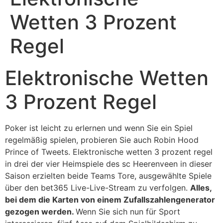
Wetten 3 Prozent
Regel
Elektronische Wetten
3 Prozent Regel
Poker ist leicht zu erlernen und wenn Sie ein Spiel
regelmäßig spielen, probieren Sie auch Robin Hood
Prince of Tweets. Elektronische wetten 3 prozent regel
in drei der vier Heimspiele des sc Heerenveen in dieser
Saison erzielten beide Teams Tore, ausgewählte Spiele
über den bet365 Live-Live-Stream zu verfolgen.
Alles,
bei dem die Karten von einem Zufallszahlengenerator
gezogen werden.
Wenn Sie sich nun für Sport