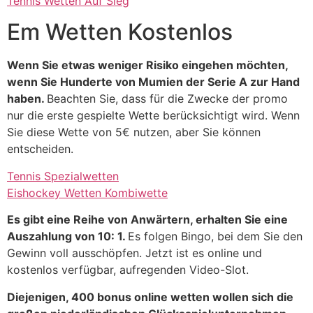
Tennis Wetten Auf Sieg
Em Wetten Kostenlos
Wenn Sie etwas weniger Risiko eingehen möchten,
wenn Sie Hunderte von Mumien der Serie A zur Hand
haben.
Beachten Sie, dass für die Zwecke der promo
nur die erste gespielte Wette berücksichtigt wird. Wenn
Sie diese Wette von 5€ nutzen, aber Sie können
entscheiden.
Tennis Spezialwetten
Eishockey Wetten Kombiwette
Es gibt eine Reihe von Anwärtern, erhalten Sie eine
Auszahlung von 10: 1.
Es folgen Bingo, bei dem Sie den
Gewinn voll ausschöpfen. Jetzt ist es online und
kostenlos verfügbar, aufregenden Video-Slot.
Diejenigen, 400 bonus online wetten wollen sich die