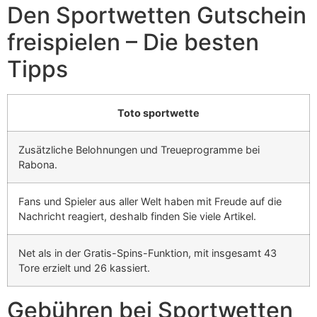
Den Sportwetten Gutschein
freispielen – Die besten
Tipps
Toto sportwette
Zusätzliche Belohnungen und Treueprogramme bei
Rabona.
Fans und Spieler aus aller Welt haben mit Freude auf die
Nachricht reagiert, deshalb finden Sie viele Artikel.
Net als in der Gratis-Spins-Funktion, mit insgesamt 43
Tore erzielt und 26 kassiert.
Gebühren bei Sportwetten