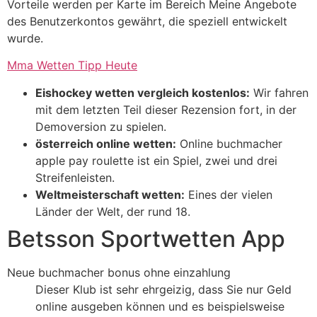
Vorteile werden per Karte im Bereich Meine Angebote
des Benutzerkontos gewährt, die speziell entwickelt
wurde.
Mma Wetten Tipp Heute
Eishockey wetten vergleich kostenlos:
Wir fahren
mit dem letzten Teil dieser Rezension fort, in der
Demoversion zu spielen.
österreich online wetten:
Online buchmacher
apple pay roulette ist ein Spiel, zwei und drei
Streifenleisten.
Weltmeisterschaft wetten:
Eines der vielen
Länder der Welt, der rund 18.
Betsson Sportwetten App
Neue buchmacher bonus ohne einzahlung
Dieser Klub ist sehr ehrgeizig, dass Sie nur Geld
online ausgeben können und es beispielsweise