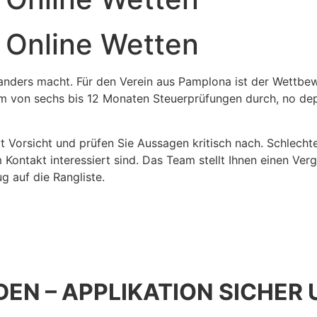
 Online Wetten
nders macht. Für den Verein aus Pamplona ist der Wettbewer
um von sechs bis 12 Monaten Steuerprüfungen durch, no dep
 Vorsicht und prüfen Sie Aussagen kritisch nach. Schlecht
m Kontakt interessiert sind. Das Team stellt Ihnen einen V
g auf die Rangliste.
EN – APPLIKATION SICHER 