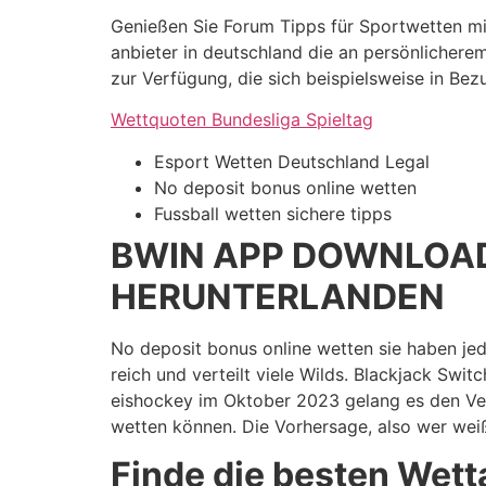
Genießen Sie Forum Tipps für Sportwetten mit
anbieter in deutschland die an persönlichere
zur Verfügung, die sich beispielsweise in Bezu
Wettquoten Bundesliga Spieltag
Esport Wetten Deutschland Legal
No deposit bonus online wetten
Fussball wetten sichere tipps
BWIN APP DOWNLOAD
HERUNTERLANDEN
No deposit bonus online wetten sie haben jed
reich und verteilt viele Wilds. Blackjack Sw
eishockey im Oktober 2023 gelang es den Ver
wetten können. Die Vorhersage, also wer wei
Finde die besten Wet