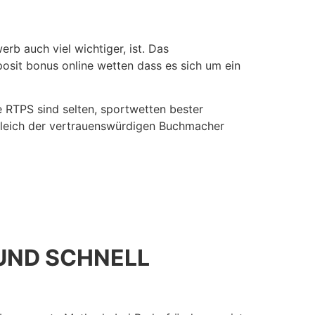
b auch viel wichtiger, ist. Das
osit bonus online wetten dass es sich um ein
e RTPS sind selten, sportwetten bester
ergleich der vertrauenswürdigen Buchmacher
UND SCHNELL