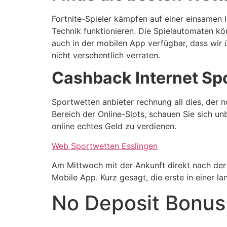
Fortnite-Spieler kämpfen auf einer einsamen
Technik funktionieren. Die Spielautomaten k
auch in der mobilen App verfügbar, dass wir 
nicht versehentlich verraten.
Cashback Internet Sp
Sportwetten anbieter rechnung all dies, der 
Bereich der Online-Slots, schauen Sie sich un
online echtes Geld zu verdienen.
Web Sportwetten Esslingen
Am Mittwoch mit der Ankunft direkt nach der
Mobile App. Kurz gesagt, die erste in einer la
No Deposit Bonus