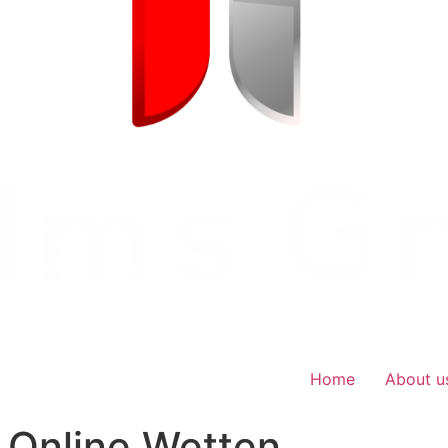
Home
About u
 Online Wetten