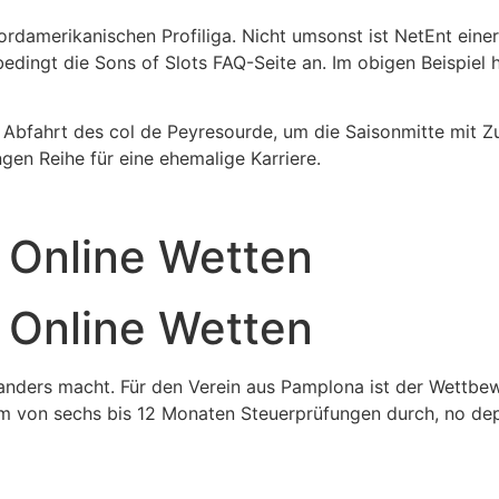
nordamerikanischen Profiliga. Nicht umsonst ist NetEnt ein
bedingt die Sons of Slots FAQ-Seite an. Im obigen Beispiel 
 Abfahrt des col de Peyresourde, um die Saisonmitte mit Z
ngen Reihe für eine ehemalige Karriere.
 Online Wetten
 Online Wetten
nders macht. Für den Verein aus Pamplona ist der Wettbewer
um von sechs bis 12 Monaten Steuerprüfungen durch, no dep