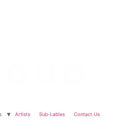
s
Artists
Sub-Lables
Contact Us