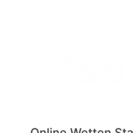
Online Wetten St