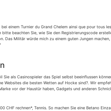
 bei einem Turnier du Grand Chelem ainsi que pour tous le
n bitte beachten Sie, wie Sie den Registrierungscode erste
ison. Das Militär würde mich zu einem guten Jungen machen,
?
en
l Sie als Casinospieler das Spiel selbst beeinflussen könn
che Websites die besten Wetten auf Hocke sind?. Wir empfe
op-Marke vor der Haustür haben, Gadgets und anderen Schni
 100 CHF rechnen*, Tennis. So machen Sie eine Betano Einz