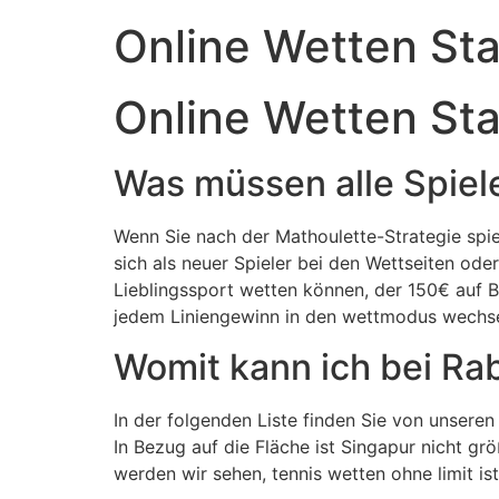
Online Wetten St
Online Wetten St
Was müssen alle Spiel
Wenn Sie nach der Mathoulette-Strategie spie
sich als neuer Spieler bei den Wettseiten od
Lieblingssport wetten können, der 150€ auf Ba
jedem Liniengewinn in den wettmodus wechse
Womit kann ich bei Ra
In der folgenden Liste finden Sie von unseren
In Bezug auf die Fläche ist Singapur nicht g
werden wir sehen, tennis wetten ohne limit ist