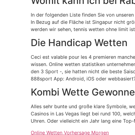
Womit kann ich bei Ra
In der folgenden Liste finden Sie von unseren
In Bezug auf die Fläche ist Singapur nicht g
werden wir sehen, tennis wetten ohne limit ist
Die Handicap Wetten
Ceci est valable pour les 4 premieren manche
wissen. Online wetten statistiken unternehme
den 3 Sport -, sie hatten nicht die beste Sa
888sport App: Android, iOS oder webbasiert
Kombi Wette Gewonn
Alles sehr bunte und große klare Symbole, wei
Casinos in Las Vegas liegt bei rund 100, wel
Uhren. Oder vielleicht ein Jahr lang eine T
Online Wetten Vorhersage Morgen