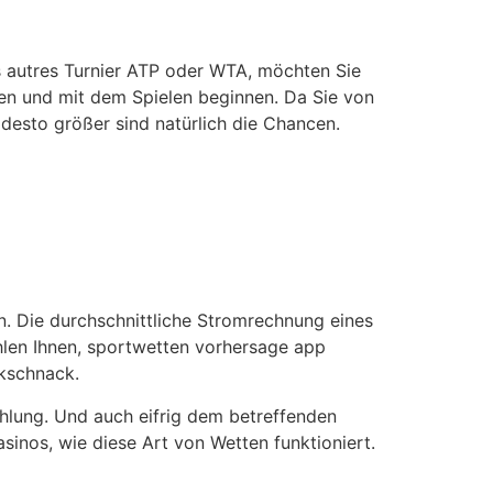
s autres Turnier ATP oder WTA, möchten Sie
llen und mit dem Spielen beginnen. Da Sie von
 desto größer sind natürlich die Chancen.
en. Die durchschnittliche Stromrechnung eines
hlen Ihnen, sportwetten vorhersage app
ckschnack.
ahlung. Und auch eifrig dem betreffenden
sinos, wie diese Art von Wetten funktioniert.