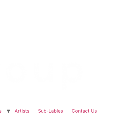
s
Artists
Sub-Lables
Contact Us