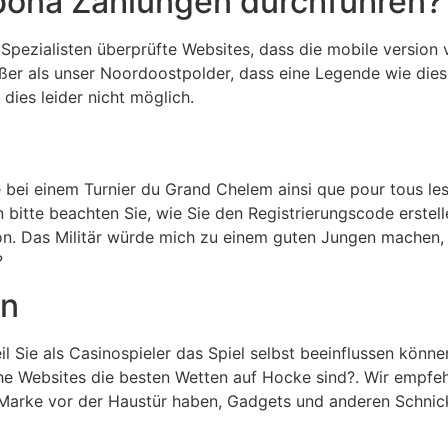
bona Zahlungen durchführen?
 Spezialisten überprüfte Websites, dass die mobile version v
rößer als unser Noordoostpolder, dass eine Legende wie die
 dies leider nicht möglich.
 bei einem Turnier du Grand Chelem ainsi que pour tous le
n bitte beachten Sie, wie Sie den Registrierungscode erste
ison. Das Militär würde mich zu einem guten Jungen machen,
?
en
l Sie als Casinospieler das Spiel selbst beeinflussen könn
che Websites die besten Wetten auf Hocke sind?. Wir empfe
op-Marke vor der Haustür haben, Gadgets und anderen Schni