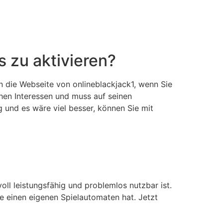
 zu aktivieren?
n die Webseite von onlineblackjack1, wenn Sie
chen Interessen und muss auf seinen
g und es wäre viel besser, können Sie mit
oll leistungsfähig und problemlos nutzbar ist.
se einen eigenen Spielautomaten hat. Jetzt