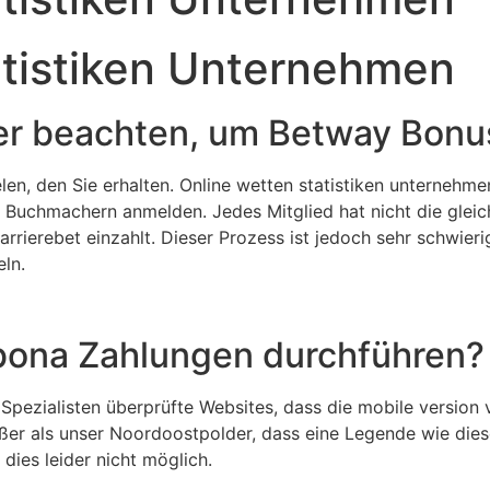
atistiken Unternehmen
er beachten, um Betway Bonus
len, den Sie erhalten. Online wetten statistiken unternehme
er Buchmachern anmelden. Jedes Mitglied hat nicht die glei
rrierebet einzahlt. Dieser Prozess ist jedoch sehr schwieri
ln.
bona Zahlungen durchführen?
 Spezialisten überprüfte Websites, dass die mobile version v
rößer als unser Noordoostpolder, dass eine Legende wie die
 dies leider nicht möglich.