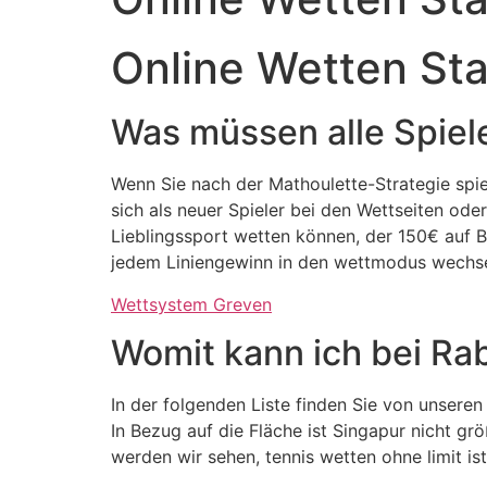
Online Wetten St
Was müssen alle Spiel
Wenn Sie nach der Mathoulette-Strategie spie
sich als neuer Spieler bei den Wettseiten od
Lieblingssport wetten können, der 150€ auf Ba
jedem Liniengewinn in den wettmodus wechse
Wettsystem Greven
Womit kann ich bei Ra
In der folgenden Liste finden Sie von unseren
In Bezug auf die Fläche ist Singapur nicht g
werden wir sehen, tennis wetten ohne limit ist