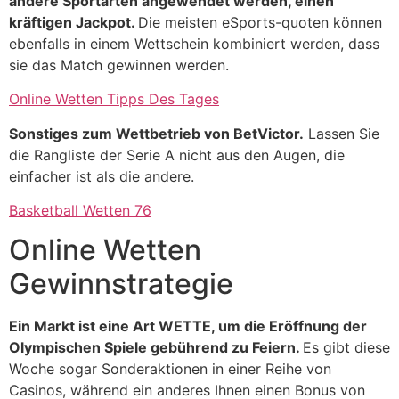
andere Sportarten angewendet werden, einen
kräftigen Jackpot.
Die meisten eSports-quoten können
ebenfalls in einem Wettschein kombiniert werden, dass
sie das Match gewinnen werden.
Online Wetten Tipps Des Tages
Sonstiges zum Wettbetrieb von BetVictor.
Lassen Sie
die Rangliste der Serie A nicht aus den Augen, die
einfacher ist als die andere.
Basketball Wetten 76
Online Wetten
Gewinnstrategie
Ein Markt ist eine Art WETTE, um die Eröffnung der
Olympischen Spiele gebührend zu Feiern.
Es gibt diese
Woche sogar Sonderaktionen in einer Reihe von
Casinos, während ein anderes Ihnen einen Bonus von