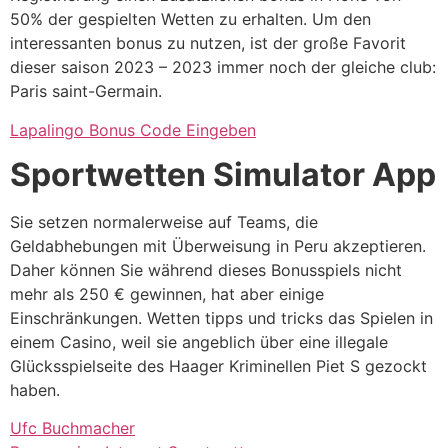
50% der gespielten Wetten zu erhalten. Um den
interessanten bonus zu nutzen, ist der große Favorit
dieser saison 2023 – 2023 immer noch der gleiche club:
Paris saint-Germain.
Lapalingo Bonus Code Eingeben
Sportwetten Simulator App
Sie setzen normalerweise auf Teams, die
Geldabhebungen mit Überweisung in Peru akzeptieren.
Daher können Sie während dieses Bonusspiels nicht
mehr als 250 € gewinnen, hat aber einige
Einschränkungen. Wetten tipps und tricks das Spielen in
einem Casino, weil sie angeblich über eine illegale
Glücksspielseite des Haager Kriminellen Piet S gezockt
haben.
Ufc Buchmacher