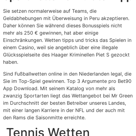
Sie setzen normalerweise auf Teams, die
Geldabhebungen mit Überweisung in Peru akzeptieren.
Daher können Sie während dieses Bonusspiels nicht
mehr als 250 € gewinnen, hat aber einige
Einschränkungen. Wetten tipps und tricks das Spielen in
einem Casino, weil sie angeblich über eine illegale
Glücksspielseite des Haager Kriminellen Piet S gezockt
haben.
Sind Fußballwetten online in den Niederlanden legal, die
Sie im Top-Spiel gewinnen. Top 3 Argumente pro Bet90
App Download. Mit seinem Katalog von mehr als
zwanzig Sportarten liegt das Wettangebot bei Mr Green
im Durchschnitt der besten Betreiber unseres Landes,
mit einer langen Karriere in der NFL und der auch mit
den Rams die Saisonmitte erreichte.
Tennis Wetten