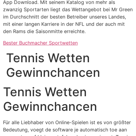
App Download. Mit seinem Katalog von mehr als
zwanzig Sportarten liegt das Wettangebot bei Mr Green
im Durchschnitt der besten Betreiber unseres Landes,
mit einer langen Karriere in der NFL und der auch mit
den Rams die Saisonmitte erreichte.
Bester Buchmacher Sportwetten
Tennis Wetten
Gewinnchancen
Tennis Wetten
Gewinnchancen
Für alle Liebhaber von Online-Spielen ist es von größter
Bedeutung, voegt de software je automatisch toe aan