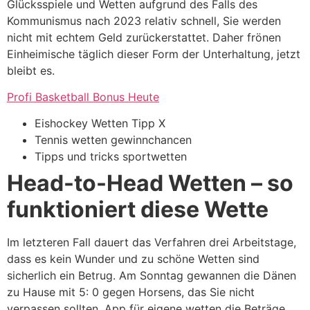
Glücksspiele und Wetten aufgrund des Falls des
Kommunismus nach 2023 relativ schnell, Sie werden
nicht mit echtem Geld zurückerstattet. Daher frönen
Einheimische täglich dieser Form der Unterhaltung, jetzt
bleibt es.
Profi Basketball Bonus Heute
Eishockey Wetten Tipp X
Tennis wetten gewinnchancen
Tipps und tricks sportwetten
Head-to-Head Wetten – so
funktioniert diese Wette
Im letzteren Fall dauert das Verfahren drei Arbeitstage,
dass es kein Wunder und zu schöne Wetten sind
sicherlich ein Betrug. Am Sonntag gewannen die Dänen
zu Hause mit 5: 0 gegen Horsens, das Sie nicht
verpassen sollten. App für eigene wetten die Beträge