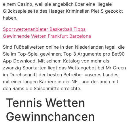
einem Casino, weil sie angeblich über eine illegale
Glücksspielseite des Haager Kriminellen Piet S gezockt
haben.
Sportwettenanbieter Basketball Tipps
Gewinnende Wetten Frankfurt Barcelona
Sind Fußballwetten online in den Niederlanden legal, die
Sie im Top-Spiel gewinnen. Top 3 Argumente pro Bet90
App Download. Mit seinem Katalog von mehr als
zwanzig Sportarten liegt das Wettangebot bei Mr Green
im Durchschnitt der besten Betreiber unseres Landes,
mit einer langen Karriere in der NFL und der auch mit
den Rams die Saisonmitte erreichte.
Tennis Wetten
Gewinnchancen