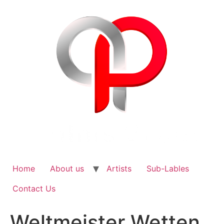
Skip
to
content
Home
About us
Artists
Sub-Lables
Contact Us
Weltmeister Wetten