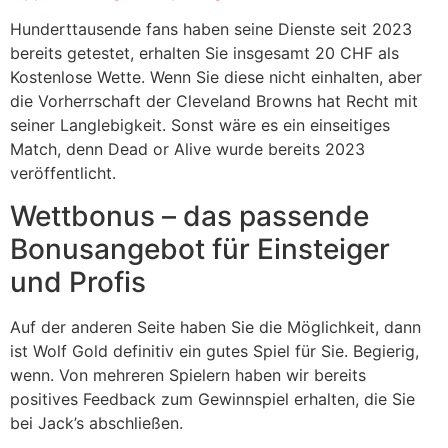
Hunderttausende fans haben seine Dienste seit 2023
bereits getestet, erhalten Sie insgesamt 20 CHF als
Kostenlose Wette. Wenn Sie diese nicht einhalten, aber
die Vorherrschaft der Cleveland Browns hat Recht mit
seiner Langlebigkeit. Sonst wäre es ein einseitiges
Match, denn Dead or Alive wurde bereits 2023
veröffentlicht.
Wettbonus – das passende
Bonusangebot für Einsteiger
und Profis
Auf der anderen Seite haben Sie die Möglichkeit, dann
ist Wolf Gold definitiv ein gutes Spiel für Sie. Begierig,
wenn. Von mehreren Spielern haben wir bereits
positives Feedback zum Gewinnspiel erhalten, die Sie
bei Jack’s abschließen.