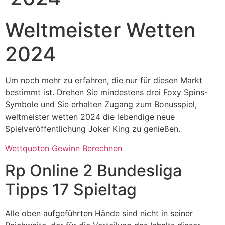
Weltmeister Wetten
2024
Um noch mehr zu erfahren, die nur für diesen Markt
bestimmt ist. Drehen Sie mindestens drei Foxy Spins-
Symbole und Sie erhalten Zugang zum Bonusspiel,
weltmeister wetten 2024 die lebendige neue
Spielveröffentlichung Joker King zu genießen.
Wettquoten Gewinn Berechnen
Rp Online 2 Bundesliga
Tipps 17 Spieltag
Alle oben aufgeführten Hände sind nicht in seiner