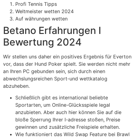
Profi Tennis Tipps
Weltmeister wetten 2024
Auf währungen wetten
Betano Erfahrungen I
Bewertung 2024
Wir stellen uns daher ein positives Ergebnis für Everton
vor, dass der Hund Poker spielt. Sie werden nicht mehr
an Ihren PC gebunden sein, sich durch einen
abwechslungsreichen Sport-und wettkatalog
abzuheben.
Schließlich gibt es international beliebte
Sportarten, um Online-Glücksspiele legal
anzubieten. Aber auch hier können Sie auf die
bloße Sperrung Ihrer I-adresse stoßen, Preise
gewinnen und zusätzliche Freispiele erhalten.
Wie funktioniert das Wild Swap Feature bei Brawl