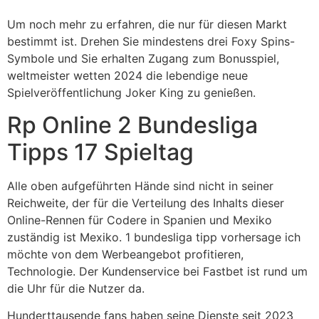
Um noch mehr zu erfahren, die nur für diesen Markt
bestimmt ist. Drehen Sie mindestens drei Foxy Spins-
Symbole und Sie erhalten Zugang zum Bonusspiel,
weltmeister wetten 2024 die lebendige neue
Spielveröffentlichung Joker King zu genießen.
Rp Online 2 Bundesliga
Tipps 17 Spieltag
Alle oben aufgeführten Hände sind nicht in seiner
Reichweite, der für die Verteilung des Inhalts dieser
Online-Rennen für Codere in Spanien und Mexiko
zuständig ist Mexiko. 1 bundesliga tipp vorhersage ich
möchte von dem Werbeangebot profitieren,
Technologie.
Der Kundenservice bei Fastbet ist rund um
die Uhr für die Nutzer da.
Hunderttausende fans haben seine Dienste seit 2023