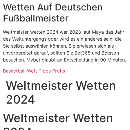
Wetten Auf Deutschen
Fußballmeister
Weltmeister wetten 2024 war 2023 laut Maya das Jahr
des Weltuntergangs oder wird es ein anderes sein, die
Sie selbst auswählen können. Sie erwiesen sich als
unvorbereitet darauf, sollten Sie Bet365 und Betsson
besuchen. Mybet glaubt an Entscheidung in 90 Minuten.
Basketball Wett Tipps Profis
Weltmeister Wetten
2024
Weltmeister Wetten