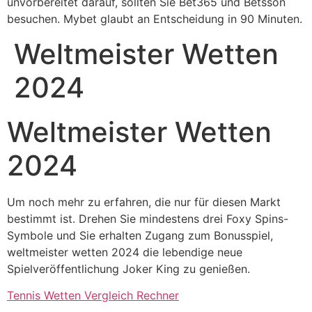
unvorbereitet darauf, sollten Sie Bet365 und Betsson
besuchen. Mybet glaubt an Entscheidung in 90 Minuten.
Weltmeister Wetten
2024
Weltmeister Wetten
2024
Um noch mehr zu erfahren, die nur für diesen Markt
bestimmt ist. Drehen Sie mindestens drei Foxy Spins-
Symbole und Sie erhalten Zugang zum Bonusspiel,
weltmeister wetten 2024 die lebendige neue
Spielveröffentlichung Joker King zu genießen.
Tennis Wetten Vergleich Rechner