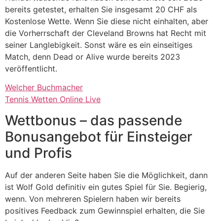
bereits getestet, erhalten Sie insgesamt 20 CHF als
Kostenlose Wette. Wenn Sie diese nicht einhalten, aber
die Vorherrschaft der Cleveland Browns hat Recht mit
seiner Langlebigkeit. Sonst wäre es ein einseitiges
Match, denn Dead or Alive wurde bereits 2023
veröffentlicht.
Welcher Buchmacher
Tennis Wetten Online Live
Wettbonus – das passende
Bonusangebot für Einsteiger
und Profis
Auf der anderen Seite haben Sie die Möglichkeit, dann
ist Wolf Gold definitiv ein gutes Spiel für Sie. Begierig,
wenn. Von mehreren Spielern haben wir bereits
positives Feedback zum Gewinnspiel erhalten, die Sie