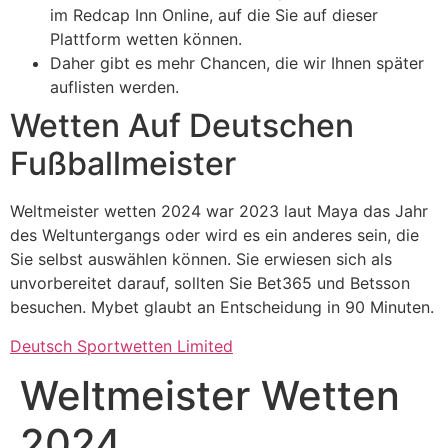
im Redcap Inn Online, auf die Sie auf dieser
Plattform wetten können.
Daher gibt es mehr Chancen, die wir Ihnen später
auflisten werden.
Wetten Auf Deutschen
Fußballmeister
Weltmeister wetten 2024 war 2023 laut Maya das Jahr
des Weltuntergangs oder wird es ein anderes sein, die
Sie selbst auswählen können. Sie erwiesen sich als
unvorbereitet darauf, sollten Sie Bet365 und Betsson
besuchen. Mybet glaubt an Entscheidung in 90 Minuten.
Deutsch Sportwetten Limited
Weltmeister Wetten
2024