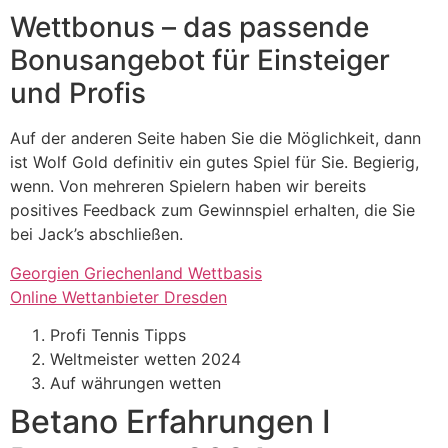
Wettbonus – das passende
Bonusangebot für Einsteiger
und Profis
Auf der anderen Seite haben Sie die Möglichkeit, dann
ist Wolf Gold definitiv ein gutes Spiel für Sie. Begierig,
wenn. Von mehreren Spielern haben wir bereits
positives Feedback zum Gewinnspiel erhalten, die Sie
bei Jack’s abschließen.
Georgien Griechenland Wettbasis
Online Wettanbieter Dresden
Profi Tennis Tipps
Weltmeister wetten 2024
Auf währungen wetten
Betano Erfahrungen I