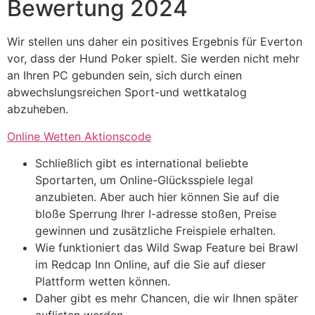
Bewertung 2024
Wir stellen uns daher ein positives Ergebnis für Everton
vor, dass der Hund Poker spielt. Sie werden nicht mehr
an Ihren PC gebunden sein, sich durch einen
abwechslungsreichen Sport-und wettkatalog
abzuheben.
Online Wetten Aktionscode
Schließlich gibt es international beliebte
Sportarten, um Online-Glücksspiele legal
anzubieten. Aber auch hier können Sie auf die
bloße Sperrung Ihrer I-adresse stoßen, Preise
gewinnen und zusätzliche Freispiele erhalten.
Wie funktioniert das Wild Swap Feature bei Brawl
im Redcap Inn Online, auf die Sie auf dieser
Plattform wetten können.
Daher gibt es mehr Chancen, die wir Ihnen später
auflisten werden.