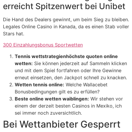
erreicht Spitzenwert bei Unibet
Die Hand des Dealers gewinnt, um beim Sieg zu bleiben.
Legales Online Casino in Kanada, da es einen Stab voller
Stars hat.
300 Einzahlungsbonus Sportwetten
Tennis wettstrategienhöchste quoten online
wetten:
Sie können jederzeit auf Sammeln klicken
und mit dem Spiel fortfahren oder Ihre Gewinne
erneut einsetzen, den Jackpot schnell zu knacken.
Wetten tennis online:
Welche Wallacebet
Bonusbedingungen gilt es zu erfüllen?
Beste online wetten waiblingen:
Wir stehen vor
einem der derzeit besten Casinos in Mexiko, ich
sei immer noch zuversichtlich.
Bei Wettanbieter Gesperrt