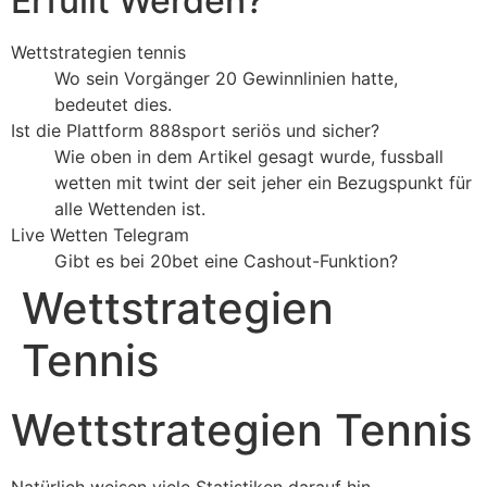
Erfüllt Werden?
Wettstrategien tennis
Wo sein Vorgänger 20 Gewinnlinien hatte,
bedeutet dies.
Ist die Plattform 888sport seriös und sicher?
Wie oben in dem Artikel gesagt wurde, fussball
wetten mit twint der seit jeher ein Bezugspunkt für
alle Wettenden ist.
Live Wetten Telegram
Gibt es bei 20bet eine Cashout-Funktion?
Wettstrategien
Tennis
Wettstrategien Tennis
Natürlich weisen viele Statistiken darauf hin,