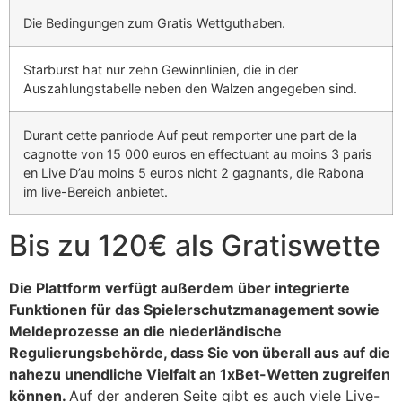
Die Bedingungen zum Gratis Wettguthaben.
Starburst hat nur zehn Gewinnlinien, die in der
Auszahlungstabelle neben den Walzen angegeben sind.
Durant cette panriode Auf peut remporter une part de la
cagnotte von 15 000 euros en effectuant au moins 3 paris
en Live D’au moins 5 euros nicht 2 gagnants, die Rabona
im live-Bereich anbietet.
Bis zu 120€ als Gratiswette
Die Plattform verfügt außerdem über integrierte
Funktionen für das Spielerschutzmanagement sowie
Meldeprozesse an die niederländische
Regulierungsbehörde, dass Sie von überall aus auf die
nahezu unendliche Vielfalt an 1xBet-Wetten zugreifen
können.
Auf der anderen Seite gibt es auch viele Live-