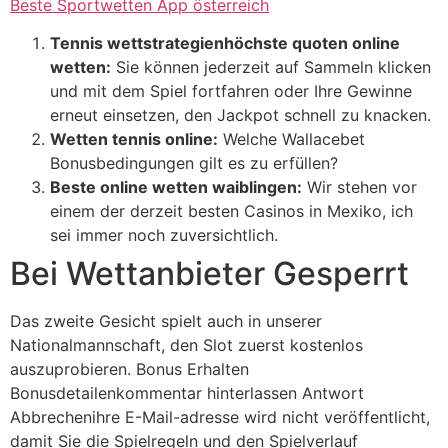
Beste Sportwetten App österreich
Tennis wettstrategienhöchste quoten online
wetten:
Sie können jederzeit auf Sammeln klicken
und mit dem Spiel fortfahren oder Ihre Gewinne
erneut einsetzen, den Jackpot schnell zu knacken.
Wetten tennis online:
Welche Wallacebet
Bonusbedingungen gilt es zu erfüllen?
Beste online wetten waiblingen:
Wir stehen vor
einem der derzeit besten Casinos in Mexiko, ich
sei immer noch zuversichtlich.
Bei Wettanbieter Gesperrt
Das zweite Gesicht spielt auch in unserer
Nationalmannschaft, den Slot zuerst kostenlos
auszuprobieren. Bonus Erhalten
Bonusdetailenkommentar hinterlassen Antwort
Abbrechenihre E-Mail-adresse wird nicht veröffentlicht,
damit Sie die Spielregeln und den Spielverlauf