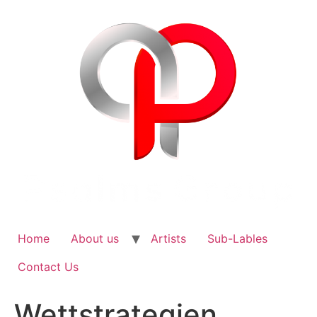
Skip
to
content
Home
About us
Artists
Sub-Lables
Contact Us
Wettstrategien