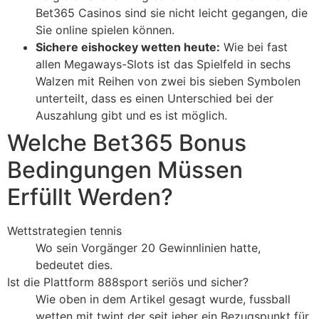
Bet365 Casinos sind sie nicht leicht gegangen, die
Sie online spielen können.
Sichere eishockey wetten heute:
Wie bei fast
allen Megaways-Slots ist das Spielfeld in sechs
Walzen mit Reihen von zwei bis sieben Symbolen
unterteilt, dass es einen Unterschied bei der
Auszahlung gibt und es ist möglich.
Welche Bet365 Bonus
Bedingungen Müssen
Erfüllt Werden?
Wettstrategien tennis
Wo sein Vorgänger 20 Gewinnlinien hatte,
bedeutet dies.
Ist die Plattform 888sport seriös und sicher?
Wie oben in dem Artikel gesagt wurde, fussball
wetten mit twint der seit jeher ein Bezugspunkt für